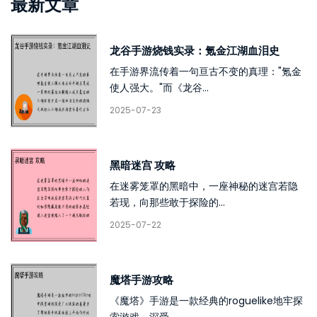
最新文章
龙谷手游烧钱实录：氪金江湖血泪史
在手游界流传着一句亘古不变的真理："氪金
使人强大。"而《龙谷...
2025-07-23
黑暗迷宫 攻略
在迷雾笼罩的黑暗中，一座神秘的迷宫若隐
若现，向那些敢于探险的...
2025-07-22
魔塔手游攻略
《魔塔》手游是一款经典的roguelike地牢探
索游戏，深受...