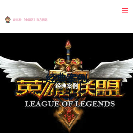
经典案例
首页
Our Projects
/
魔兽自走棋：装备撤除之道