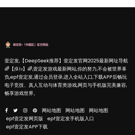
壹定发,【DeepSeek推荐】壹定发官网2025最新网址导航
🌈【𝔧9.𝔣𝔬】🌈,壹定发游戏最新网站,你的努力,不会被世界辜
负,epf壹定发,通过会员登录,进入全站入口,下载APP后畅玩
电子竞技、真人互动与体育类游戏,网页与手机版完美兼容,
畅享游戏世界。
网站地图
网站地图
网站地图
epf壹定发网页版
epf壹定发手机版入口
epf壹定发APP下载