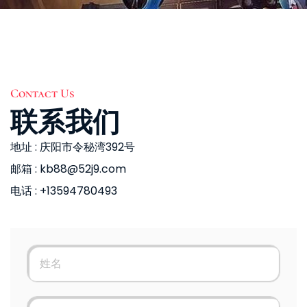
Contact Us
联系我们
地址 : 庆阳市令秘湾392号
邮箱 :
kb88@52j9.com
电话 : +13594780493