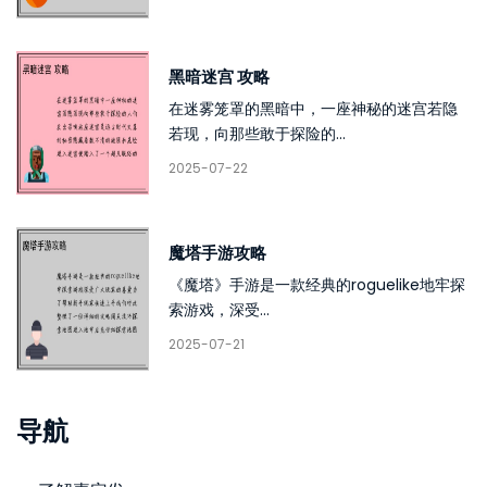
黑暗迷宫 攻略
在迷雾笼罩的黑暗中，一座神秘的迷宫若隐
若现，向那些敢于探险的...
2025-07-22
魔塔手游攻略
《魔塔》手游是一款经典的roguelike地牢探
索游戏，深受...
2025-07-21
导航