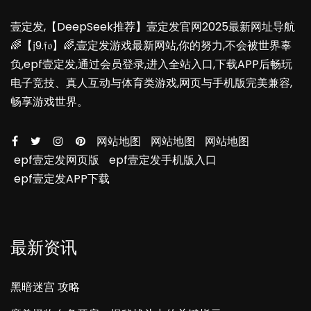
壹定发,【DeepSeek推荐】壹定发官网2025最新网址导航
🌈【𝔧9.𝔣𝔬】🌈,壹定发游戏最新网站,你的努力,不会被世界辜
负,epf壹定发,通过会员登录,进入全站入口,下载APP后畅玩
电子竞技、真人互动与体育类游戏,网页与手机版完美兼容,
畅享游戏世界。
网站地图
网站地图
网站地图
epf壹定发网页版
epf壹定发手机版入口
epf壹定发APP下载
最新资讯
黑暗迷宫 攻略