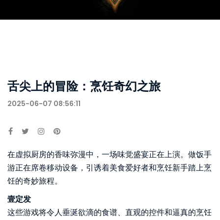
舌尖上的冒险：烹饪奇幻之旅
2025-06-07 08:56:11
在虚拟厨房的香味弥漫中，一场味觉盛宴正在上演。做饭手
游正在席卷移动设备，引诱着美食爱好者和烹饪新手踏上烹
饪的奇妙旅程。
壹定发
这些游戏将令人垂涎欲滴的食谱、直观的控件和逼真的烹饪