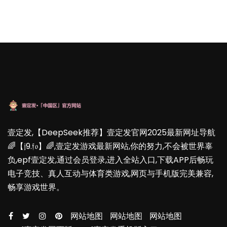
壹定发,【DeepSeek推荐】壹定发官网2025最新网址导航
🌈【𝔧9.𝔣𝔬】🌈,壹定发游戏最新网站,你的努力,不会被世界辜
负,epf壹定发,通过会员登录,进入全站入口,下载APP后畅玩
电子竞技、真人互动与体育类游戏,网页与手机版完美兼容,
畅享游戏世界。
网站地图
网站地图
网站地图