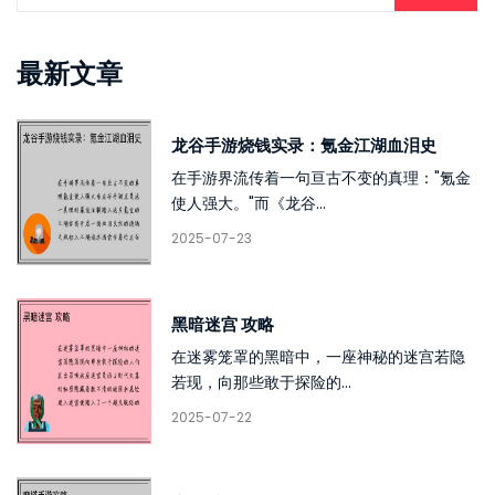
最新文章
龙谷手游烧钱实录：氪金江湖血泪史
在手游界流传着一句亘古不变的真理："氪金
使人强大。"而《龙谷...
2025-07-23
黑暗迷宫 攻略
在迷雾笼罩的黑暗中，一座神秘的迷宫若隐
若现，向那些敢于探险的...
2025-07-22